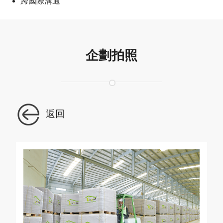
跨國際溝通
企劃拍照
返回