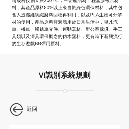
精晟科技創立於2007年，主要產品為工程塑膠複合材
料，其產品原料80%以上來自於綠色環保材料，其中包
含人造纖維紡織廢料回收再利用，以及PLA生物可分解
材的使用，產品原料普遍應用於日常生活中，舉凡汽
車、機車、腳踏車零件、運動器材、辦公室傢俱、手工
具類以及深具環保概念的仿木塑料，更有時下新興流行
的生存遊戲BB彈用原料。
VI識別系統規劃
返回