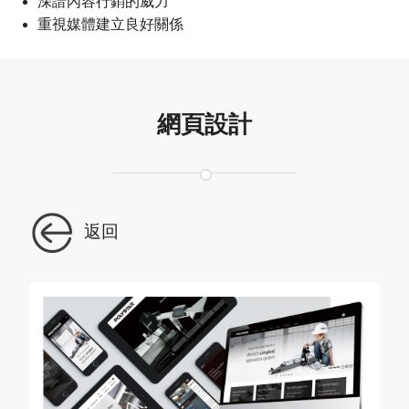
深諳內容行銷的威力
重視媒體建立良好關係
網頁設計
返回