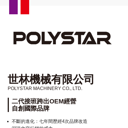
世林機械有限公司
POLYSTAR MACHINERY CO., LTD.
二代接班跨出OEM經營
自創國際品牌
不斷的進化：七年間歷經4次品牌改造