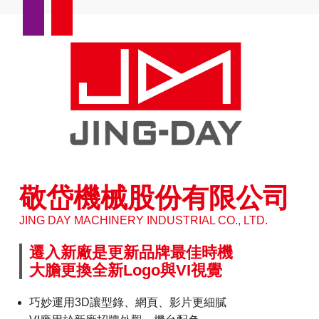
敬岱機械股份有限公司
JING DAY MACHINERY INDUSTRIAL CO., LTD.
遷入新廠是更新品牌最佳時機
大膽更換全新Logo與VI視覺
巧妙運用3D讓型錄、網頁、影片更細膩