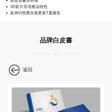
創造形象吉祥物
3D影片呈現產品特色
延伸VI視覺全面更新T霸廣告
品牌白皮書
返回