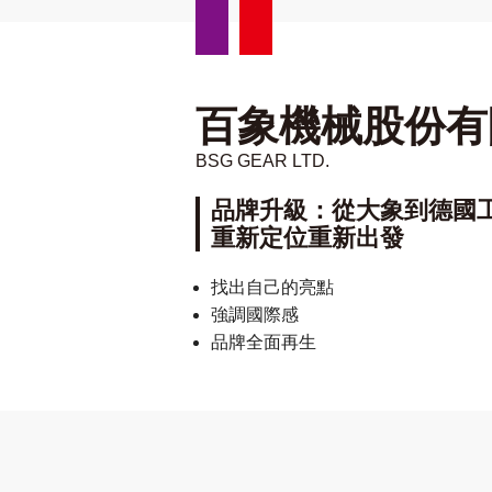
百象機械股份有
BSG GEAR LTD.
品牌升級：從大象到德國
重新定位重新出發
找出自己的亮點
強調國際感
品牌全面再生