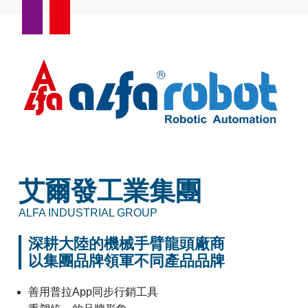
艾爾發工業集團
ALFA INDUSTRIAL GROUP
深耕大陸的機械手臂龍頭廠商
以集團品牌領軍不同產品品牌
善用普拉App同步行銷工具