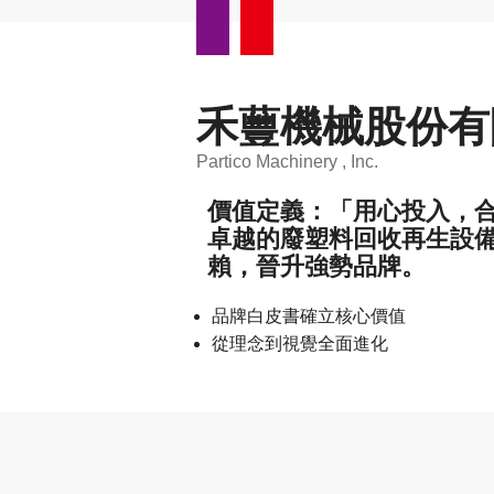
禾蘴機械股份有
Partico Machinery , Inc.
價值定義：「用心投入，
卓越的廢塑料回收再生設
賴，晉升強勢品牌。
品牌白皮書確立核心價值
從理念到視覺全面進化