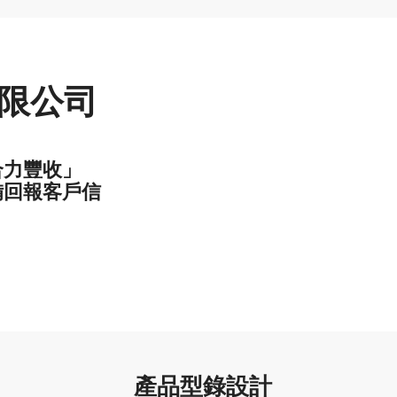
限公司
合力豐收」
備回報客戶信
產品型錄設計