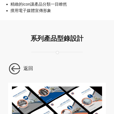
精緻的icon讓產品分類一目瞭然
擅用電子媒體宣傳形象
系列產品型錄設計
返回